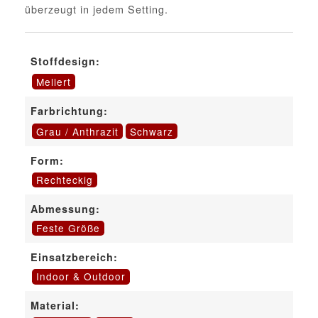
überzeugt in jedem Setting.
Stoffdesign:
Meliert
Farbrichtung:
Grau / Anthrazit
Schwarz
Form:
Rechteckig
Abmessung:
Feste Größe
Einsatzbereich:
Indoor & Outdoor
Material: