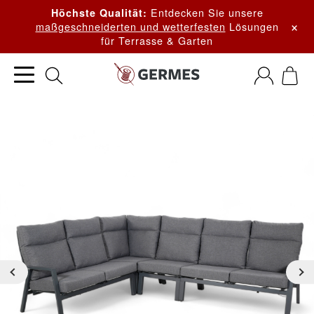
Entdecken Sie unsere
Höchste Qualität:
×
maßgeschneiderten und wetterfesten
Lösungen
für Terrasse & Garten