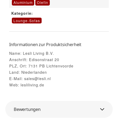
Aluminium
Olefin
Kategorie:
Lounge-Sofas
Informationen zur Produktsicherheit
Name: Lesli Living B.V.
Anschrift: Edisonstraat 20
PLZ, Ort: 7131 PB Lichtenvoorde
Land: Niederlanden
E-Mail: sales@lesli.nl
Web: lesliliving.de
Bewertungen