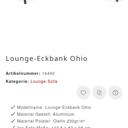
Lounge-Eckbank Ohio
14460
Artikelnummer:
Lounge-Sofa
Kategorie:
Modellname: Lounge-Eckbank Ohio
Material Gestell: Aluminium
Material Polster: Olefin 230gr/m²
2er-Sofa Maße: 142,5 x 83 x 98 cm