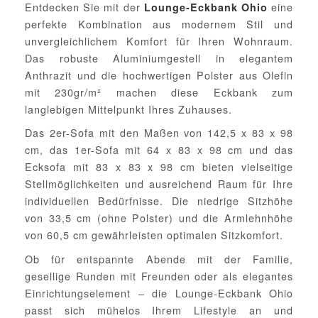
Entdecken Sie mit der
eine
Lounge-Eckbank Ohio
perfekte Kombination aus modernem Stil und
unvergleichlichem Komfort für Ihren Wohnraum.
Das robuste Aluminiumgestell in elegantem
Anthrazit und die hochwertigen Polster aus Olefin
mit 230gr/m² machen diese Eckbank zum
langlebigen Mittelpunkt Ihres Zuhauses.
Das 2er-Sofa mit den Maßen von 142,5 x 83 x 98
cm, das 1er-Sofa mit 64 x 83 x 98 cm und das
Ecksofa mit 83 x 83 x 98 cm bieten vielseitige
Stellmöglichkeiten und ausreichend Raum für Ihre
individuellen Bedürfnisse. Die niedrige Sitzhöhe
von 33,5 cm (ohne Polster) und die Armlehnhöhe
von 60,5 cm gewährleisten optimalen Sitzkomfort.
Ob für entspannte Abende mit der Familie,
gesellige Runden mit Freunden oder als elegantes
Einrichtungselement – die Lounge-Eckbank Ohio
passt sich mühelos Ihrem Lifestyle an und