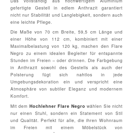
Das vollständig aus hochwertigem Aluminium
gefertigte Gestell in edlem Anthrazit garantiert
nicht nur Stabilität und Langlebigkeit, sondern auch
eine leichte Pflege.
Die Maße von 70 cm Breite, 59,5 cm Länge und
einer Höhe von 112 cm, kombiniert mit einer
Maximalbelastung von 120 kg, machen den Flare
Negro zu einem idealen Begleiter für entspannte
Stunden im Freien – oder drinnen. Die Farbgebung
in Anthrazit sowohl des Gestells als auch der
Polsterung fügt sich nahtlos in jede
Umgebungsdekoration ein und verspricht eine
Atmosphäre von subtiler Eleganz und modernem
Komfort.
Mit dem
wählen Sie nicht
Hochlehner Flare Negro
nur einen Stuhl, sondern ein Statement von Stil
und Qualität. Perfekt für alle, die ihren Wohnraum
im Freien mit einem Möbelstück von