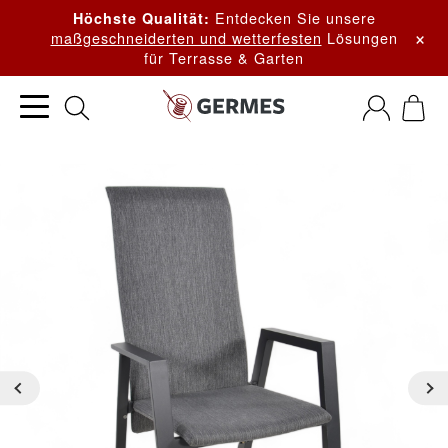
Entdecken Sie unsere
Höchste Qualität:
×
maßgeschneiderten und wetterfesten
Lösungen
für Terrasse & Garten