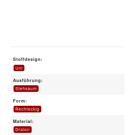
Stoffdesign:
Uni
Ausführung:
Stehsaum
Form:
Rechteckig
Material:
Dralon