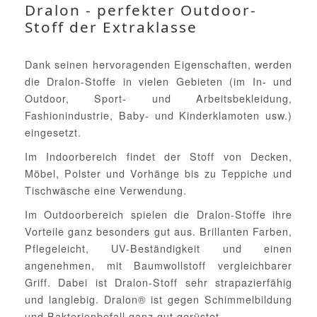
Dralon - perfekter Outdoor-
Stoff der Extraklasse
Dank seinen hervoragenden Eigenschaften, werden
die Dralon-Stoffe in vielen Gebieten (im In- und
Outdoor, Sport- und Arbeitsbekleidung,
Fashionindustrie, Baby- und Kinderklamoten usw.)
eingesetzt.
Im Indoorbereich findet der Stoff von Decken,
Möbel, Polster und Vorhänge bis zu Teppiche und
Tischwäsche eine Verwendung.
Im Outdoorbereich spielen die Dralon-Stoffe ihre
Vorteile ganz besonders gut aus. Brillanten Farben,
Pflegeleicht, UV-Beständigkeit und einen
angenehmen, mit Baumwollstoff vergleichbarer
Griff. Dabei ist Dralon-Stoff sehr strapazierfähig
und langlebig. Dralon® ist gegen Schimmelbildung
und Bakterienbefall ganz gut gerüstet.