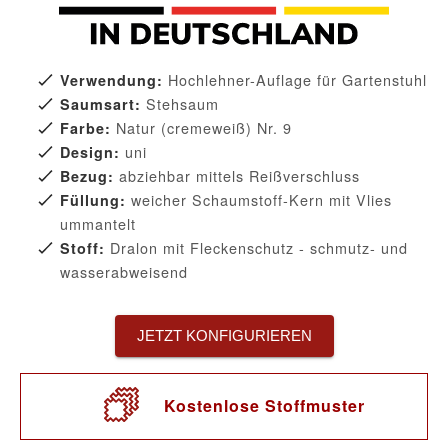
Hochlehner-Auflage für Gartenstuhl
Verwendung:
Stehsaum
Saumsart:
Natur (cremeweiß) Nr. 9
Farbe:
uni
Design:
abziehbar mittels Reißverschluss
Bezug:
weicher Schaumstoff-Kern mit Vlies
Füllung:
ummantelt
Dralon mit Fleckenschutz - schmutz- und
Stoff:
wasserabweisend
JETZT KONFIGURIEREN
Kostenlose Stoffmuster