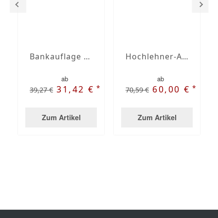
Bankauflage nach Maß mit Stegsaum
Hochlehner-Auflagen mit Stegsaum nach Maß
ab
ab
*
*
31,42 €
60,00 €
39,27 €
70,59 €
Zum Artikel
Zum Artikel