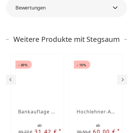
Bewertungen
Weitere Produkte mit Stegsaum
- 20%
- 15%
Bankauflage nach Maß mit Stegsaum
Hochlehner-Auflagen mit Stegsaum nach Maß
ab
ab
*
*
31,42 €
60,00 €
39,27 €
70,59 €