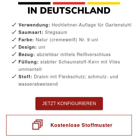
Hochlehner-Auflage für Gartenstuhl
Verwendung:
Stegsaum
Saumsart:
Natur (cremeweiß) Nr. 9 uni
Farbe:
uni
Design:
abziehbar mittels Reißverschluss
Bezug:
stabiler Schaumstoff-Kern mit Vlies
Füllung:
ummantelt
Dralon mit Fleckschutz; schmutz- und
Stoff:
wasserabweisend
JETZT KONFIGURIEREN
Kostenlose Stoffmuster