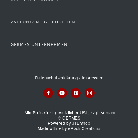
ZAHLUNGSMÖGLICHKEITEN
GERMES UNTERNEHMEN
Datenschutzerklärung
•
Impressum
*
Alle Preise inkl. gesetzlicher USt., zzgl.
Versand
© GERMES
Powered by
JTL-Shop
Made with
♥
by
eRock Creations