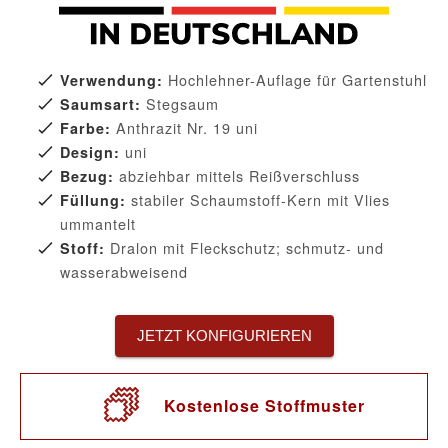
Hochlehner-Auflage für Gartenstuhl
Verwendung:
Stegsaum
Saumsart:
Anthrazit Nr. 19 uni
Farbe:
uni
Design:
abziehbar mittels Reißverschluss
Bezug:
stabiler Schaumstoff-Kern mit Vlies
Füllung:
ummantelt
Dralon mit Fleckschutz; schmutz- und
Stoff:
wasserabweisend
JETZT KONFIGURIEREN
Kostenlose Stoffmuster