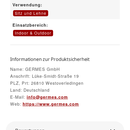
Verwendung:
Sitz und Lehne
Einsatzbereich:
Indoor & Outdoor
Informationen zur Produktsicherheit
Name: GERMES GmbH
Anschrift: Lüke-Smidt-Straße 19
PLZ, Prt: 26810 Westoverledingen
Land: Deutschland
E-Mail:
info@germes.com
Web:
https://www.germes.com