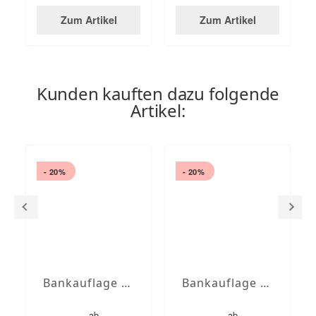
Zum Artikel
Zum Artikel
Kunden kauften dazu folgende
Artikel:
- 20%
- 20%
Bankauflage nach Maß mit Stegsaum
Bankauflage nach Maß mit Stegsaum Anthrazit uni
ab
ab