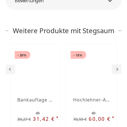
Bewertungen
Weitere Produkte mit Stegsaum
- 20%
- 15%
Bankauflage nach Maß mit Stegsaum
Hochlehner-Auflagen mit Stegsaum nach Maß
ab
ab
*
*
31,42 €
60,00 €
39,27 €
70,59 €