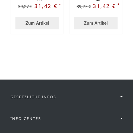
*
*
31,42 €
31,42 €
39,27 €
39,27 €
Zum Artikel
Zum Artikel
GESETZLICHE INFOS
INFO-CENTER