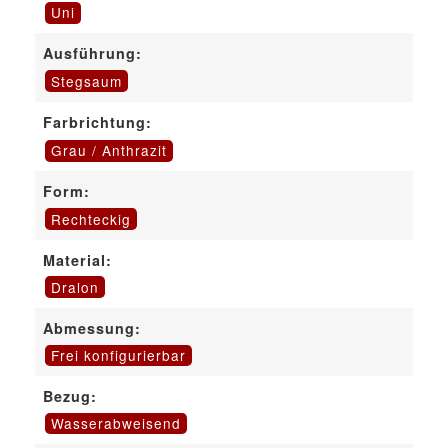
Uni
Ausführung:
Stegsaum
Farbrichtung:
Grau / Anthrazit
Form:
Rechteckig
Material:
Dralon
Abmessung:
Frei konfigurierbar
Bezug:
Wasserabweisend