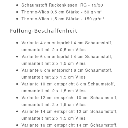
Schaumstoff Rückenkissen: RG - 19/30
Thermo-Vlies 0,5 cm Stärke - 50 gr/m²
Thermo-Vlies 1,5 cm Stärke - 150 gr/m²
Füllung-Beschaffenheit
Variante 4 cm entspricht 4 cm Schaumstoff,
ummantelt mit 2 x 0,5 cm Vlies
Variante 6 cm entspricht 4 cm Schaumstoff,
ummantelt mit 2 x 1,5 cm Vlies
Variante 8 cm entspricht 6 cm Schaumstoff,
ummantelt mit 2 x 1,5 cm Vlies
Variante 10 cm entspricht 8 cm Schaumstoff,
ummantelt mit 2 x 1,5 cm Vlies
Variante 12 cm entspricht 10 cm Schaumstoff,
ummantelt mit 2 x 1,5 cm Vlies
Variante 14 cm entspricht 12 cm Schaumstoff,
ummantelt mit 2 x 1,5 cm Vlies
Variante 16 cm entspricht 14 cm Schaumstoff,