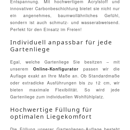
Entspannung. Mit hochwertigem Acrylstoff und
innovativer Carbonbeschichtung bietet sie nicht nur
ein angenehmes, baumwollähnliches Gefühl,
sondern ist auch schmutz- und wasserabweisend.
Perfekt für den Einsatz im Freien!
Individuell anpassbar für jede
Gartenliege
Egal, welche Gartenliege Sie besitzen – mit
unserem
passen wir die
Online-Konfigurator
Auflage exakt an Ihre Maße an. Ob Standardmaße
oder extradicke Ausführungen bis zu 12 cm, wir
bieten maximale Flexibilität. So wird jede
Gartenliege zum individuellen Wohlfühlplatz.
Hochwertige Füllung für
optimalen Liegekomfort
Die Füllung unserer Gartenliegen-Auflage besteht