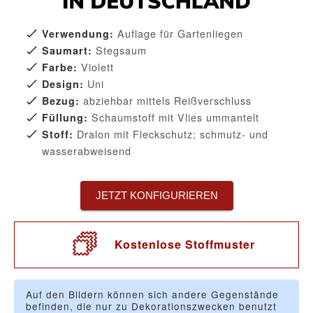
Auflage für Gartenliegen
Verwendung:
Stegsaum
Saumart:
Violett
Farbe:
Uni
Design:
abziehbar mittels Reißverschluss
Bezug:
Schaumstoff mit Vlies ummantelt
Füllung:
Dralon mit Fleckschutz; schmutz- und
Stoff:
wasserabweisend
JETZT KONFIGURIEREN
Kostenlose Stoffmuster
Auf den Bildern können sich andere Gegenstände
befinden, die nur zu Dekorationszwecken benutzt