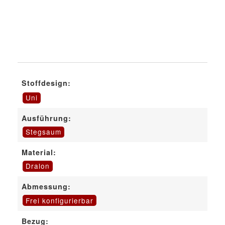
Stoffdesign:
Uni
Ausführung:
Stegsaum
Material:
Dralon
Abmessung:
Frei konfigurierbar
Bezug: