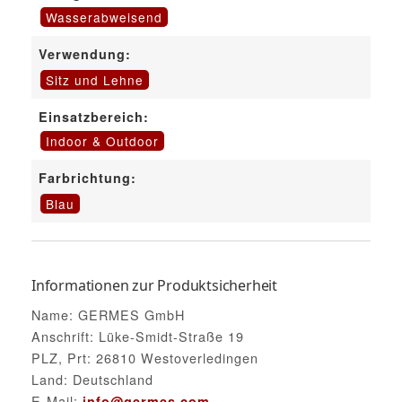
Wasserabweisend
Verwendung:
Sitz und Lehne
Einsatzbereich:
Indoor & Outdoor
Farbrichtung:
Blau
Informationen zur Produktsicherheit
Name: GERMES GmbH
Anschrift: Lüke-Smidt-Straße 19
PLZ, Prt: 26810 Westoverledingen
Land: Deutschland
E-Mail:
info@germes.com