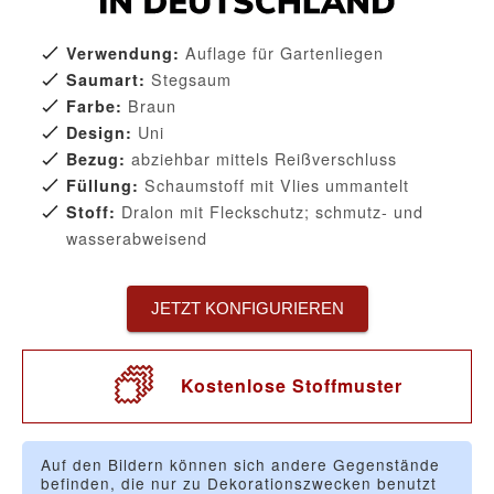
Auflage für Gartenliegen
Verwendung:
Stegsaum
Saumart:
Braun
Farbe:
Uni
Design:
abziehbar mittels Reißverschluss
Bezug:
Schaumstoff mit Vlies ummantelt
Füllung:
Dralon mit Fleckschutz; schmutz- und
Stoff:
wasserabweisend
JETZT KONFIGURIEREN
Kostenlose Stoffmuster
Auf den Bildern können sich andere Gegenstände
befinden, die nur zu Dekorationszwecken benutzt