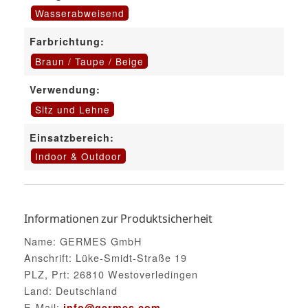
Wasserabweisend
Farbrichtung:
Braun / Taupe / Beige
Verwendung:
Sitz und Lehne
Einsatzbereich:
Indoor & Outdoor
Informationen zur Produktsicherheit
Name: GERMES GmbH
Anschrift: Lüke-Smidt-Straße 19
PLZ, Prt: 26810 Westoverledingen
Land: Deutschland
E-Mail:
info@germes.com