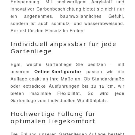
Entspannung. Mit hochwertigem Acrylstoff und
innovativer Carbonbeschichtung bietet sie nicht nur
ein angenehmes, baumwollähnliches Gefühl,
sondern ist auch schmutz- und wasserabweisend.
Perfekt für den Einsatz im Freien!
Individuell anpassbar für jede
Gartenliege
Egal, welche Gartenliege Sie besitzen – mit
unserem
passen wir die
Online-Konfigurator
Auflage exakt an Ihre Maße an. Ob Standardmaße
oder extradicke Ausführungen bis zu 12 cm, wir
bieten maximale Flexibilität. So wird jede
Gartenliege zum individuellen Wohlfühlplatz.
Hochwertige Füllung für
optimalen Liegekomfort
Die Füllung unserer Gartenliegen-Auflage besteht