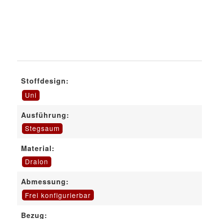
Stoffdesign:
Uni
Ausführung:
Stegsaum
Material:
Dralon
Abmessung:
Frei konfigurierbar
Bezug: