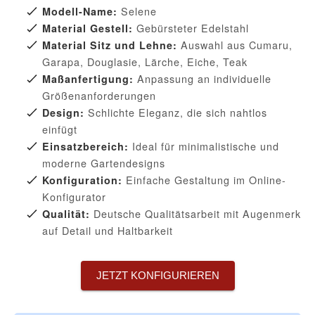
Selene
Modell-Name:
Gebürsteter Edelstahl
Material Gestell:
Auswahl aus Cumaru,
Material Sitz und Lehne:
Garapa, Douglasie, Lärche, Eiche, Teak
Anpassung an individuelle
Maßanfertigung:
Größenanforderungen
Schlichte Eleganz, die sich nahtlos
Design:
einfügt
Ideal für minimalistische und
Einsatzbereich:
moderne Gartendesigns
Einfache Gestaltung im Online-
Konfiguration:
Konfigurator
Deutsche Qualitätsarbeit mit Augenmerk
Qualität:
auf Detail und Haltbarkeit
JETZT KONFIGURIEREN