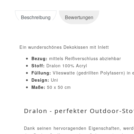
Beschreibung
Bewertungen
Ein wunderschönes Dekokissen mit Inlett
mittels Reißverschluss abziehbar
Bezug:
Dralon 100% Acryl
Stoff:
Vlieswatte (gedrillten Polyfasern) in 
Füllung:
Uni
Design:
50 x 50 cm
Maße:
Dralon - perfekter Outdoor-Sto
Dank seinen hervoragenden Eigenschaften, wer