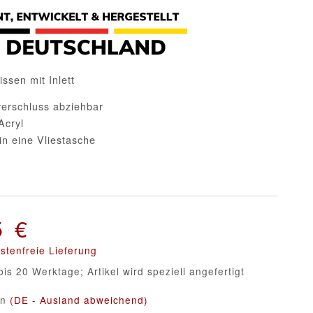
sen mit Inlett
verschluss abziehbar
Acryl
in eine Vliestasche
5 €
stenfreie Lieferung
bis 20 Werktage; Artikel wird speziell angefertigt
en
(DE - Ausland abweichend)