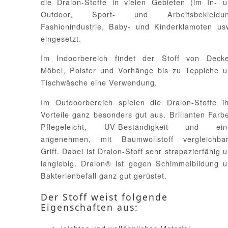
die Dralon-Stoffe in vielen Gebieten (im In- 
Outdoor, Sport- und Arbeitsbekleidun
Fashionindustrie, Baby- und Kinderklamoten us
eingesetzt.
Im Indoorbereich findet der Stoff von Decke
Möbel, Polster und Vorhänge bis zu Teppiche 
Tischwäsche eine Verwendung.
Im Outdoorbereich spielen die Dralon-Stoffe i
Vorteile ganz besonders gut aus. Brillanten Farb
Pflegeleicht, UV-Beständigkeit und ein
angenehmen, mit Baumwollstoff vergleichbar
Griff. Dabei ist Dralon-Stoff sehr strapazierfähig 
langlebig. Dralon® ist gegen Schimmelbildung 
Bakterienbefall ganz gut gerüstet.
Der Stoff weist folgende
Eigenschaften aus: