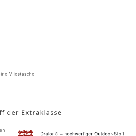
eine Vliestasche
ff der Extraklasse
den
Dralon® – hochwertiger Outdoor-Stoff