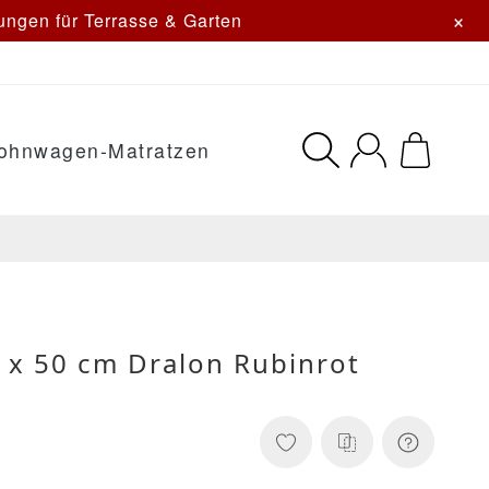
×
ngen für Terrasse & Garten
ohnwagen-Matratzen
 x 50 cm Dralon Rubinrot