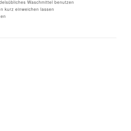
ndelsübliches Waschmittel benutzen
n kurz einweichen lassen
zen