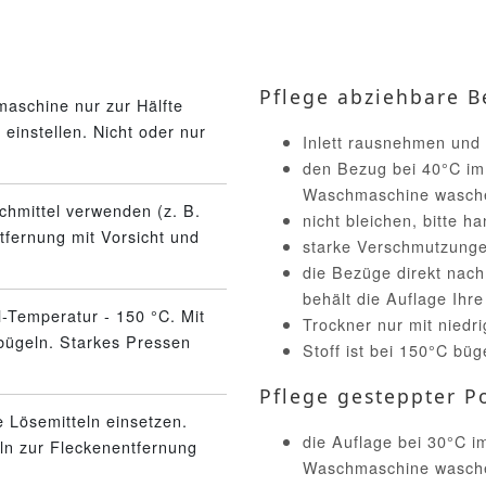
Pflege abziehbare B
aschine nur zur Hälfte
einstellen. Nicht oder nur
Inlett rausnehmen und
den Bezug bei 40°C im
Waschmaschine wasch
schmittel verwenden (z. B.
nicht bleichen, bitte 
tfernung mit Vorsicht und
starke Verschmutzunge
die Bezüge direkt nac
behält die Auflage Ihr
l-Temperatur - 150 °C. Mit
Trockner nur mit niedr
bügeln. Starkes Pressen
Stoff ist bei 150°C büg
Pflege gesteppter Po
 Lösemitteln einsetzen.
die Auflage bei 30°C 
eln zur Fleckenentfernung
Waschmaschine wasch