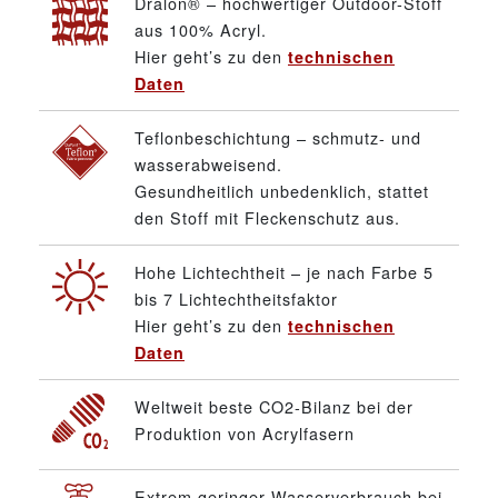
Dralon® – hochwertiger Outdoor-Stoff
aus 100% Acryl.
Hier geht’s zu den
technischen
Daten
Teflonbeschichtung – schmutz- und
wasserabweisend.
Gesundheitlich unbedenklich, stattet
den Stoff mit Fleckenschutz aus.
Hohe Lichtechtheit – je nach Farbe 5
bis 7 Lichtechtheitsfaktor
Hier geht’s zu den
technischen
Daten
Weltweit beste CO2-Bilanz bei der
Produktion von Acrylfasern
Extrem geringer Wasserverbrauch bei