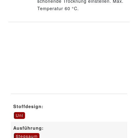
schonende Trocknung einstellen. Max.
Temperatur 60 °C.
Stoffdesign:
Uni
Ausführung:
Stegsaum