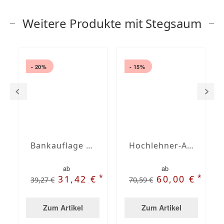
Weitere Produkte mit Stegsaum
- 20%
- 15%
Bankauflage nach Maß mit Stegsaum
Hochlehner-Auflagen mit Stegsaum nach Maß
ab
ab
*
*
31,42 €
60,00 €
39,27 €
70,59 €
Zum Artikel
Zum Artikel