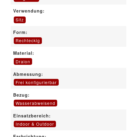
Verwendung:
Sitz
Form:
Rechteckig
Material:
Dralon
Abmessung:
Frei konfigurierbar
Bezug:
Wasserabweisend
Einsatzbereich:
Indoor & Outdoor
Farbrichtung: