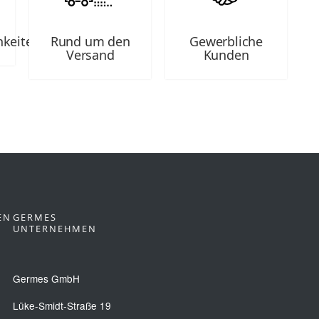
hkeiten
Rund um den
Gewerbliche
Versand
Kunden
EN
GERMES
UNTERNEHMEN
Germes GmbH
Lüke-Smidt-Straße 19