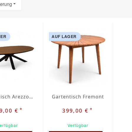
ierung
GER
AUF LAGER
Gartentisch Arezzo oval
Gartentisch Fremont
*
*
9,00 €
399,00 €
erfügbar
Verfügbar