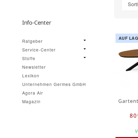
Sort
Info-Center
AUF LA
Ratgeber
Service-Center
Stoffe
Newsletter
Lexikon
Unternehmen Germes GmbH
Agora Air
Magazin
80
V