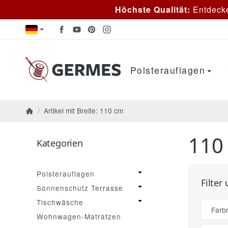
Höchste Qualität:
Entdeck
Polsterauflagen
/
Artikel mit Breite: 110 cm
Startseite
110
Kategorien
Polsterauflagen
Filter
Sonnenschutz Terrasse
Tischwäsche
Farb
Wohnwagen-Matratzen