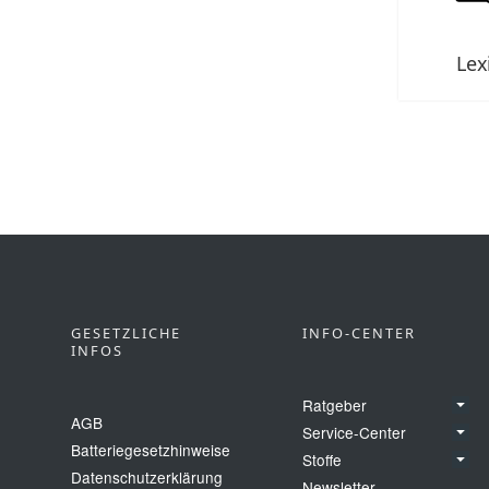
Lex
GESETZLICHE
INFO-CENTER
INFOS
Ratgeber
AGB
Service-Center
Batteriegesetzhinweise
Stoffe
Datenschutzerklärung
Newsletter