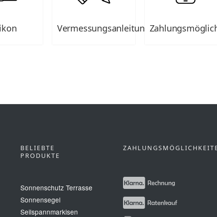
ikon
Vermessungsanleitungen
Zahlungsmöglic
BELIEBTE
ZAHLUNGSMÖGLICHKEIT
PRODUKTE
Sonnenschutz Terrasse
Sonnensegel
Seilspannmarkisen