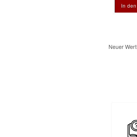
In de
Neuer Wert