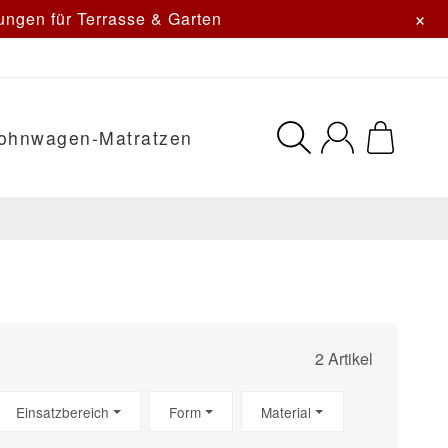
×
ngen für Terrasse & Garten
ohnwagen-Matratzen
2 Artikel
Einsatzbereich
Form
Material