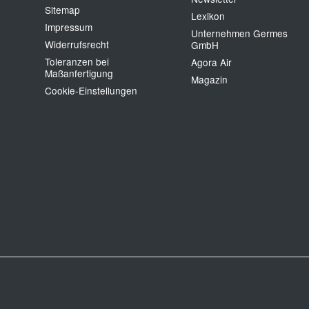
Sitemap
Lexikon
Impressum
Unternehmen Germes
Widerrufsrecht
GmbH
Toleranzen bei
Agora Air
Maßanfertigung
Magazin
Cookie‑Einstellungen