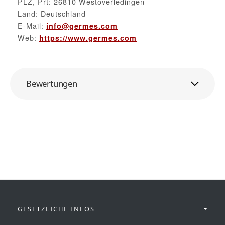
PLZ, Prt: 26810 Westoverledingen
Land: Deutschland
E-Mail:
info@germes.com
Web:
https://www.germes.com
Bewertungen
GESETZLICHE INFOS