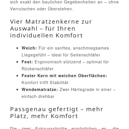
sich exakt den baulichen Gegebenheiten an – ohne
Verrutschen oder Überstehen.
Vier Matratzenkerne zur
Auswahl – für Ihren
individuellen Komfort
Für ein sanftes, anschmiegsames
Weich:
Liegegefühl – ideal für Seitenschläfer
Ergonomisch stützend – optimal für
Fest:
Rückenschläfer
Fester Kern mit weichen Oberflächen:
Komfort trifft Stabilität
Zwei Härtegrade in einer –
Wendematratze:
einfach drehbar
Passgenau gefertigt – mehr
Platz, mehr Komfort
Die zwei Eckausschnitte ermöglichen es, die