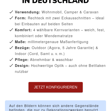
Wohnmobil, Camper & Caravan
Verwendung:
Rechteck mit zwei Eckausschnitten – ideal
Form:
bei Einbauten auf beiden Seiten
4 wählbare Kernvarianten – weich, fest,
Komfort:
kombiniert oder Wendematratze
millimetergenaue Maßanfertigung
Maße:
Outdoor (Agora, 5 Jahre Garantie) &
Bezüge:
Indoor (Cord, Samt u. v. m.)
Abnehmbar & waschbar
Pflege:
Hochwertige Optik – auch ohne Bettlaken
Design:
nutzbar
JETZT KONFIGURIEREN
Auf den Bildern können sich andere Gegenstände
befinden, die nur zu Dekorationszwecken benutzt