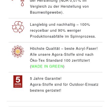
der Herstellung (NUR 0,07% im
Vergleich zu der Herstellung von
Baumwollgewebe).
Langlebig und nachhaltig – 100%
recycelbar und 90% weniger
Produktionsabfälle im Spinnprozess.
Höchste Qualität – beste Acryl-Faser!
Alle unsere Agora-Stoffe sind nach
Öko-Tex Standard 100 zertifiziert
(
MADE IN GREEN
)
5 Jahre Garantie!
Agora-Stoffe sind für Outdoor-Einsatz
bestens gerüstet!