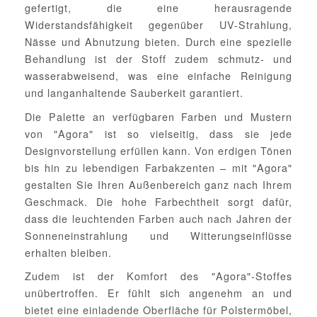
gefertigt, die eine herausragende
Widerstandsfähigkeit gegenüber UV-Strahlung,
Nässe und Abnutzung bieten. Durch eine spezielle
Behandlung ist der Stoff zudem schmutz- und
wasserabweisend, was eine einfache Reinigung
und langanhaltende Sauberkeit garantiert.
Die Palette an verfügbaren Farben und Mustern
von "Agora" ist so vielseitig, dass sie jede
Designvorstellung erfüllen kann. Von erdigen Tönen
bis hin zu lebendigen Farbakzenten – mit "Agora"
gestalten Sie Ihren Außenbereich ganz nach Ihrem
Geschmack. Die hohe Farbechtheit sorgt dafür,
dass die leuchtenden Farben auch nach Jahren der
Sonneneinstrahlung und Witterungseinflüsse
erhalten bleiben.
Zudem ist der Komfort des "Agora"-Stoffes
unübertroffen. Er fühlt sich angenehm an und
bietet eine einladende Oberfläche für Polstermöbel,