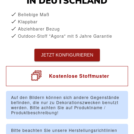
Beliebige Maß
Klappbar
Abziehbarer Bezug
Outdoor-Stoff "Agora" mit 5 Jahre Garantie
JETZT KONFIGURIEREN
Kostenlose Stoffmuster
Auf den Bildern können sich andere Gegenstände
befinden, die nur zu Dekorationszwecken benutzt
werden. Bitte achten Sie auf Produktname /
Produktbeschreibung!
Bitte beachten Sie unsere Herstellungsrichtlinien