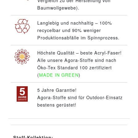
Vergleich zu der Herstellung von
Baumwollgewebe).
Langlebig und nachhaltig – 100%
recycelbar und 90% weniger
Produktionsabfälle im Spinnprozess.
Höchste Qualität – beste Acryl-Faser!
Alle unsere Agora-Stoffe sind nach
Öko-Tex Standard 100 zertifiziert
(
MADE IN GREEN
)
5 Jahre Garantie!
Agora-Stoffe sind für Outdoor-Einsatz
bestens gerüstet!
Stoff-Kollektion: