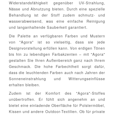
Widerstandsfähigkeit gegenüber UV-Strahlung,
Nässe und Abnutzung bieten. Durch eine spezielle
Behandlung ist der Stoff zudem schmutz- und
wasserabweisend, was eine einfache Reinigung
und langanhaltende Sauberkeit garantiert.
Die Palette an verfügbaren Farben und Mustern
von "Agora" ist so vielseitig, dass sie jede
Designvorstellung erfüllen kann. Von erdigen Tönen
bis hin zu lebendigen Farbakzenten – mit "Agora"
gestalten Sie Ihren Außenbereich ganz nach Ihrem
Geschmack. Die hohe Farbechtheit sorgt dafür,
dass die leuchtenden Farben auch nach Jahren der
Sonneneinstrahlung und Witterungseinflüsse
erhalten bleiben.
Zudem ist der Komfort des "Agora"-Stoffes
unübertroffen. Er fühlt sich angenehm an und
bietet eine einladende Oberfläche für Polstermöbel,
Kissen und andere Outdoor-Textilien. Ob für private