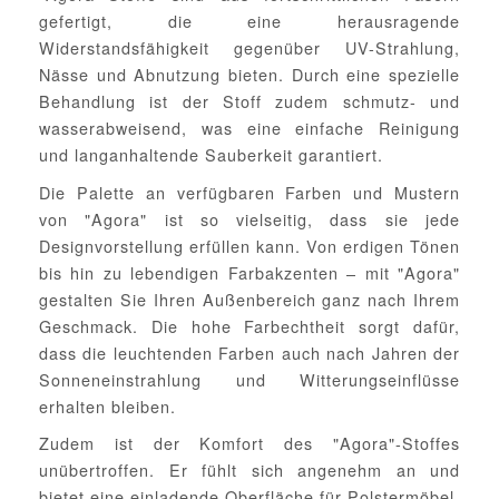
gefertigt, die eine herausragende
Widerstandsfähigkeit gegenüber UV-Strahlung,
Nässe und Abnutzung bieten. Durch eine spezielle
Behandlung ist der Stoff zudem schmutz- und
wasserabweisend, was eine einfache Reinigung
und langanhaltende Sauberkeit garantiert.
Die Palette an verfügbaren Farben und Mustern
von "Agora" ist so vielseitig, dass sie jede
Designvorstellung erfüllen kann. Von erdigen Tönen
bis hin zu lebendigen Farbakzenten – mit "Agora"
gestalten Sie Ihren Außenbereich ganz nach Ihrem
Geschmack. Die hohe Farbechtheit sorgt dafür,
dass die leuchtenden Farben auch nach Jahren der
Sonneneinstrahlung und Witterungseinflüsse
erhalten bleiben.
Zudem ist der Komfort des "Agora"-Stoffes
unübertroffen. Er fühlt sich angenehm an und
bietet eine einladende Oberfläche für Polstermöbel,