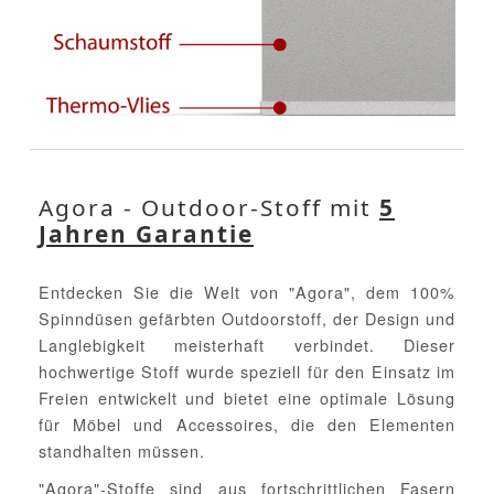
Agora - Outdoor-Stoff mit
5
Jahren Garantie
Entdecken Sie die Welt von "Agora", dem 100%
Spinndüsen gefärbten Outdoorstoff, der Design und
Langlebigkeit meisterhaft verbindet. Dieser
hochwertige Stoff wurde speziell für den Einsatz im
Freien entwickelt und bietet eine optimale Lösung
für Möbel und Accessoires, die den Elementen
standhalten müssen.
"Agora"-Stoffe sind aus fortschrittlichen Fasern