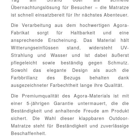
Übernachtungslösung für Besucher – die Matratze
ist schnell einsatzbereit für Ihr nächstes Abenteuer.
Die Verarbeitung aus dem hochwertigen Agora-
Fabrikat sorgt für Haltbarkeit und eine
ansprechende Erscheinung. Das Material hält
Witterungseinflüssen stand, widersteht UV-
Strahlung und Wasser und ist dabei äußerst
pflegeleicht sowie beständig gegen Schmutz.
Sowohl das elegante Design als auch die
Farbbrillanz des Bezugs behalten dank
ausgezeichneter Farbechtheit lange ihre Qualität.
Die Premiumqualität des Agora-Materials ist mit
einer 5-jährigen Garantie untermauert, die die
Beständigkeit und anhaltende Freude am Produkt
sichert. Die Wahl dieser klappbaren Outdoor-
Matratze steht für Beständigkeit und zuverlässige
Beschaffenheit.