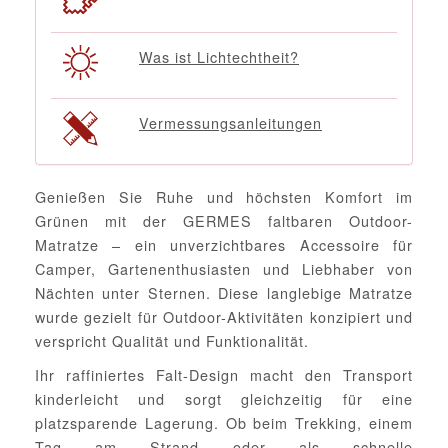
Was ist Lichtechtheit?
Vermessungsanleitungen
Genießen Sie Ruhe und höchsten Komfort im
Grünen mit der GERMES faltbaren Outdoor-
Matratze – ein unverzichtbares Accessoire für
Camper, Gartenenthusiasten und Liebhaber von
Nächten unter Sternen. Diese langlebige Matratze
wurde gezielt für Outdoor-Aktivitäten konzipiert und
verspricht Qualität und Funktionalität.
Ihr raffiniertes Falt-Design macht den Transport
kinderleicht und sorgt gleichzeitig für eine
platzsparende Lagerung. Ob beim Trekking, einem
Tag am Strand oder als schnelle