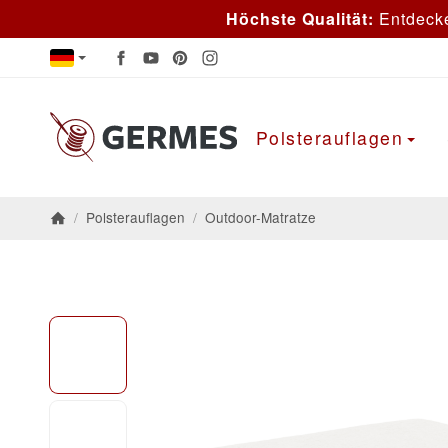
Höchste Qualität:
Entdeck
Polsterauflagen
/
Polsterauflagen
/
Outdoor-Matratze
Startseite