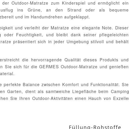
 der Outdoor-Matratze zum Kinderspiel und ermöglicht ein
Ausflug ins Grüne, an den Strand oder als bequeme
satzbereit und im Handumdrehen aufgeklappt.
igkeit und verleiht der Matratze eine elegante Note. Dieser
oder Feuchtigkeit, und bleibt dank seiner pflegeleichten
atze präsentiert sich in jeder Umgebung stilvoll und behält
rstreicht die hervorragende Qualität dieses Produkts und
iden Sie sich für die GERMES Outdoor-Matratze und genießen
aterial.
 perfekte Balance zwischen Komfort und Funktionalität. Sie
en Garten, dient als samtweiche Liegefläche beim Camping o
eihen Sie Ihren Outdoor-Aktivitäten einen Hauch von Exzel
Füllung-Rohstoffe