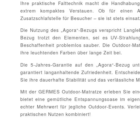
Ihre praktische Falttechnik macht die Handhabung
extrem kompaktes Verstauen. Ob für einen 
Zusatzschlafstelle für Besucher – sie ist stets ein
Die Nutzung des „Agora“-Bezugs verspricht Langleb
Bezug trotzt den Elementen, sei es UV-Strahlung 
Beschaffenheit problemlos sauber. Die Outdoor-Matr
ihre leuchtenden Farben über lange Zeit bei.
Die 5-Jahres-Garantie auf den „Agora“-Bezug unte
garantiert langanhaltende Zufriedenheit. Entsche
Sie ihre dauerhafte Stabilität und das verlässliche M
Mit der GERMES Outdoor-Matratze erleben Sie eine
bietet eine gemütliche Entspannungsoase im eigen
echter Mehrwert für jegliche Outdoor-Events. Verl
praktischen Nutzen kombiniert!