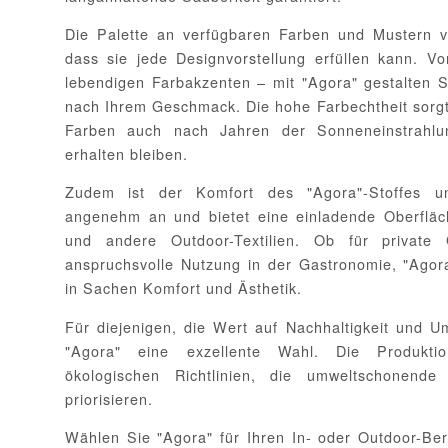
Die Palette an verfügbaren Farben und Mustern von
dass sie jede Designvorstellung erfüllen kann. V
lebendigen Farbakzenten – mit "Agora" gestalten 
nach Ihrem Geschmack. Die hohe Farbechtheit sorgt
Farben auch nach Jahren der Sonneneinstrahlun
erhalten bleiben.
Zudem ist der Komfort des "Agora"-Stoffes unü
angenehm an und bietet eine einladende Oberfläc
und andere Outdoor-Textilien. Ob für private
anspruchsvolle Nutzung in der Gastronomie, "Agora
in Sachen Komfort und Ästhetik.
Für diejenigen, die Wert auf Nachhaltigkeit und Umw
"Agora" eine exzellente Wahl. Die Produktio
ökologischen Richtlinien, die umweltschonende
priorisieren.
Wählen Sie "Agora" für Ihren In- oder Outdoor-Ber