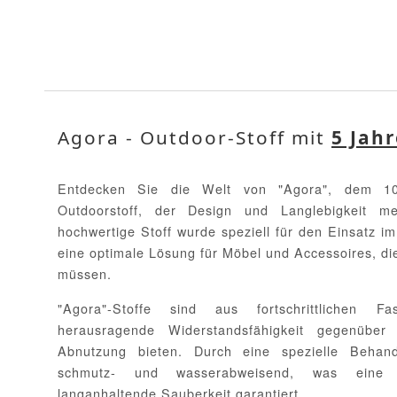
Agora - Outdoor-Stoff mit
5 Jah
Entdecken Sie die Welt von "Agora", dem 10
Outdoorstoff, der Design und Langlebigkeit mei
hochwertige Stoff wurde speziell für den Einsatz im
eine optimale Lösung für Möbel und Accessoires, d
müssen.
"Agora"-Stoffe sind aus fortschrittlichen F
herausragende Widerstandsfähigkeit gegenübe
Abnutzung bieten. Durch eine spezielle Behan
schmutz- und wasserabweisend, was eine 
langanhaltende Sauberkeit garantiert.