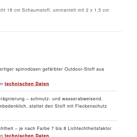
cht 18 cm Schaumstoff, ummantelt mit 2 x 1,5 cm
rtiger spinndüsen gefärbter Outdoor-Stoff aus
en
technischen Daten
prägnierung – schmutz- und wasserabweisend.
nbedenklich, stattet den Stoff mit Fleckenschutz
htheit – je nach Farbe 7 bis 8 Lichtechtheitsfaktor
en
technischen Daten