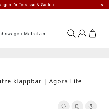
×
ngen für Terrasse & Garten
ohnwagen-Matratzen
tze klappbar | Agora Life