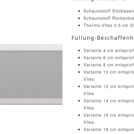
Schaumstoff Sitzkissen
Schaumstoff Rückenkis
Thermo-Vlies 0,5 cm St
Füllung-Beschaffenh
Variante 4 cm entspric
Variante 6 cm entspric
Variante 8 cm entspric
Variante 10 cm entspri
Vlies
Variante 12 cm entspri
Vlies
Variante 14 cm entspri
Vlies
Variante 16 cm entspri
Vlies
Variante 18 cm entspri