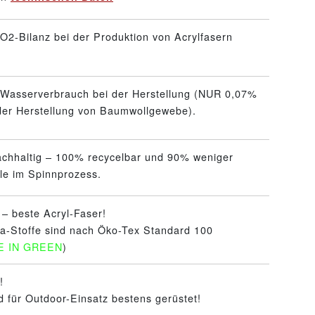
O2-Bilanz bei der Produktion von Acrylfasern
 Wasserverbrauch bei der Herstellung (NUR 0,07%
 der Herstellung von Baumwollgewebe).
achhaltig – 100% recycelbar und 90% weniger
le im Spinnprozess.
 – beste Acryl-Faser!
ra-Stoffe sind nach Öko-Tex Standard 100
E IN GREEN
)
!
d für Outdoor-Einsatz bestens gerüstet!