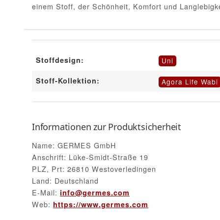
einem Stoff, der Schönheit, Komfort und Langlebigkei
Stoffdesign:
Uni
Stoff-Kollektion:
Agora Life Wabi
Informationen zur Produktsicherheit
Name: GERMES GmbH
Anschrift: Lüke-Smidt-Straße 19
PLZ, Prt: 26810 Westoverledingen
Land: Deutschland
E-Mail:
info@germes.com
Web:
https://www.germes.com