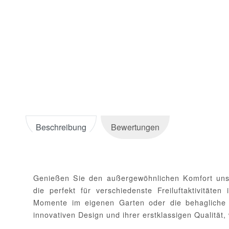
Beschreibung
Bewertungen
Genießen Sie den außergewöhnlichen Komfort un
die perfekt für verschiedenste Freiluftaktivität
Momente im eigenen Garten oder die behagliche N
innovativen Design und ihrer erstklassigen Qualitä