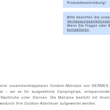
Produktbeschreibung!
Bitte beachten Sie unse
Vermessungsanleitunge
Wenn Sie Fragen oder B
kontaktieren
.
serer zusammenklappbaren Outdoor-Matratze von GERMES,
en ist – sei es für ausgedehnte Campingtrips, entspannende
achtruhe unter Sternen. Die Matratze besticht mit ihrem
t, wodurch Ihre Outdoor-Abenteuer aufgewertet werden.