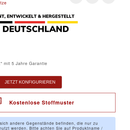
tze
" mit 5 Jahre Garantie
JETZT KONFIGURIEREN
Kostenlose Stoffmuster
 sich andere Gegenstände befinden, die nur zu
utzt werden. Bitte achten Sie auf Produktname /