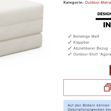
Outdoor-Matra
Kategorie:
Beliebige Maß
Klappbar
Abziehbarer Bezug
Outdoor-Stoff "Agora
Auf den Bildern können
Dekorationszwecken ben