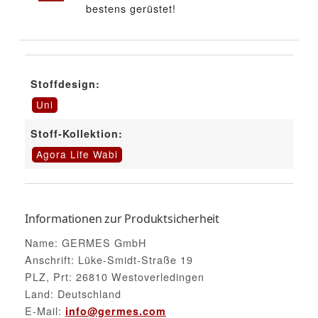
bestens gerüstet!
Stoffdesign:
Uni
Stoff-Kollektion:
Agora Life Wabi
Informationen zur Produktsicherheit
Name: GERMES GmbH
Anschrift: Lüke-Smidt-Straße 19
PLZ, Prt: 26810 Westoverledingen
Land: Deutschland
E-Mail:
info@germes.com