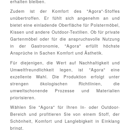
erhalten bleiben.
Zudem ist der Komfort des "Agora"-Stoffes
unübertroffen. Er fühlt sich angenehm an und
bietet eine einladende Oberfläche für Polstermöbel,
Kissen und andere Outdoor-Textilien. Ob für private
Gartenmöbel oder für die anspruchsvolle Nutzung
in der Gastronomie, "Agora" erfüllt höchste
Ansprüche in Sachen Komfort und Ästhetik.
Für diejenigen, die Wert auf Nachhaltigkeit und
Umweltfreundlichkeit legen, ist "Agora" eine
exzellente Wahl. Die Produktion erfolgt unter
strengen ökologischen Richtlinien, die
umweltschonende Prozesse und Materialien
priorisieren.
Wählen Sie "Agora" für Ihren In- oder Outdoor-
Bereich und profitieren Sie von einem Stoff, der
Schönheit, Komfort und Langlebigkeit in Einklang
bringt.