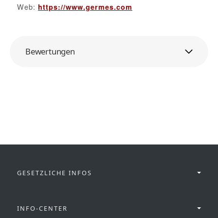
Web:
https://www.germes.com
Bewertungen
GESETZLICHE INFOS
INFO-CENTER