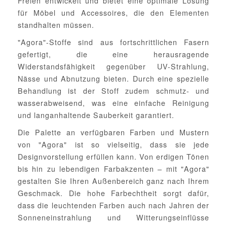
Freien entwickelt und bietet eine optimale Lösung
für Möbel und Accessoires, die den Elementen
standhalten müssen.
"Agora"-Stoffe sind aus fortschrittlichen Fasern
gefertigt, die eine herausragende
Widerstandsfähigkeit gegenüber UV-Strahlung,
Nässe und Abnutzung bieten. Durch eine spezielle
Behandlung ist der Stoff zudem schmutz- und
wasserabweisend, was eine einfache Reinigung
und langanhaltende Sauberkeit garantiert.
Die Palette an verfügbaren Farben und Mustern
von "Agora" ist so vielseitig, dass sie jede
Designvorstellung erfüllen kann. Von erdigen Tönen
bis hin zu lebendigen Farbakzenten – mit "Agora"
gestalten Sie Ihren Außenbereich ganz nach Ihrem
Geschmack. Die hohe Farbechtheit sorgt dafür,
dass die leuchtenden Farben auch nach Jahren der
Sonneneinstrahlung und Witterungseinflüsse