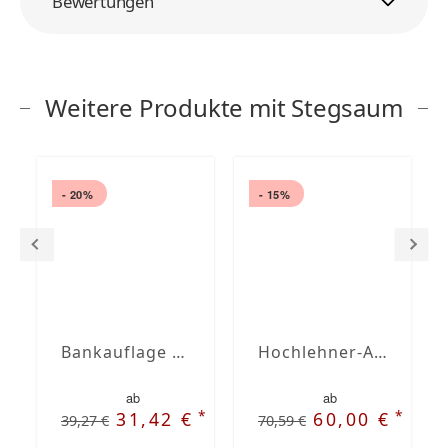
Bewertungen
Weitere Produkte mit Stegsaum
- 20%
- 15%
Bankauflage nach Maß mit Stegsaum
Hochlehner-Auflagen mit Stegsaum nach Maß
ab
ab
*
*
31,42 €
60,00 €
39,27 €
70,59 €