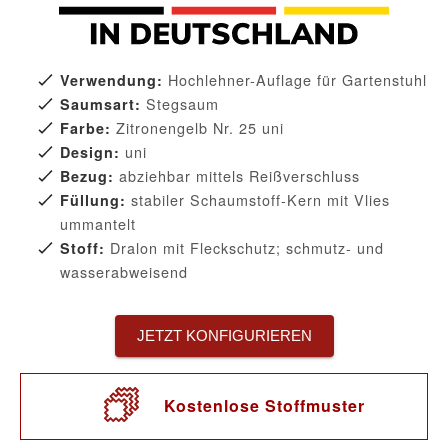
Hochlehner-Auflage für Gartenstuhl
Verwendung:
Stegsaum
Saumsart:
Zitronengelb Nr. 25 uni
Farbe:
uni
Design:
abziehbar mittels Reißverschluss
Bezug:
stabiler Schaumstoff-Kern mit Vlies
Füllung:
ummantelt
Dralon mit Fleckschutz; schmutz- und
Stoff:
wasserabweisend
JETZT KONFIGURIEREN
Kostenlose Stoffmuster