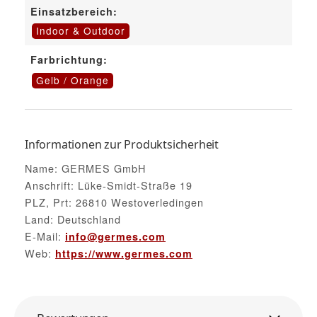
Einsatzbereich:
Indoor & Outdoor
Farbrichtung:
Gelb / Orange
Informationen zur Produktsicherheit
Name: GERMES GmbH
Anschrift: Lüke-Smidt-Straße 19
PLZ, Prt: 26810 Westoverledingen
Land: Deutschland
E-Mail:
info@germes.com
Web:
https://www.germes.com