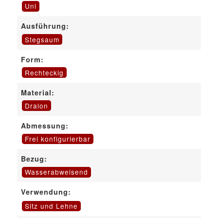
Uni
Ausführung:
Stegsaum
Form:
Rechteckig
Material:
Dralon
Abmessung:
Frei konfigurierbar
Bezug:
Wasserabweisend
Verwendung:
Sitz und Lehne