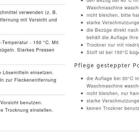
Waschmaschine wasch
schmittel verwenden (z. B.
nicht bleichen, bitte 
tfernung mit Vorsicht und
starke Verschmutzunge
die Bezüge direkt nac
behält die Auflage Ihr
l-Temperatur - 150 °C. Mit
Trockner nur mit niedr
bügeln. Starkes Pressen
Stoff ist bei 150°C büg
Pflege gesteppter Po
 Lösemitteln einsetzen.
die Auflage bei 30°C 
eln zur Fleckenentfernung
Waschmaschine wasch
nicht bleichen, nur ha
starke Verschmutzunge
Vorsicht benutzen.
keinen Trockner benut
 Trocknung einstellen.