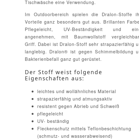
Tischwäsche eine Verwendung.
Im Outdoorbereich spielen die Dralon-Stoffe i
Vorteile ganz besonders gut aus. Brillanten Farb
Pflegeleicht, UV-Beständigkeit und ein
angenehmen, mit Baumwollstoff vergleichbar
Griff. Dabei ist Dralon-Stoff sehr strapazierfähig 
langlebig. Dralon® ist gegen Schimmelbildung 
Bakterienbefall ganz gut gerüstet.
Der Stoff weist folgende
Eigenschaften aus:
leichtes und wollähnliches Material
strapazierfähig und atmungsaktiv
resistent gegen Abrieb und Schweiß
pflegeleicht
UV- beständig
Fleckenschutz mittels Teflonbeschichtung
(schmutz- und wasserabweisend)