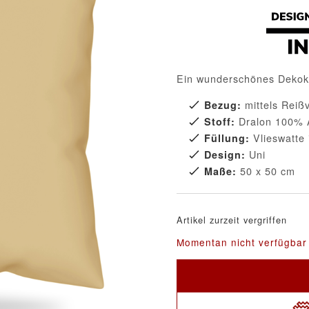
Ein wunderschönes Dekokis
mittels Reiß
Bezug:
Dralon 100% 
Stoff:
Vlieswatte 
Füllung:
Uni
Design:
50 x 50 cm
Maße:
Artikel zurzeit vergriffen
Momentan nicht verfügbar