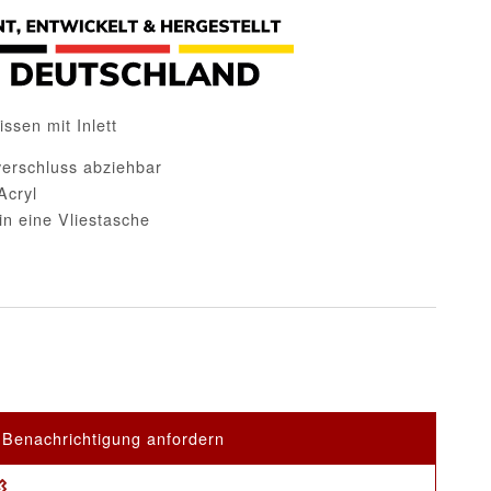
sen mit Inlett
verschluss abziehbar
Acryl
in eine Vliestasche
Benachrichtigung anfordern