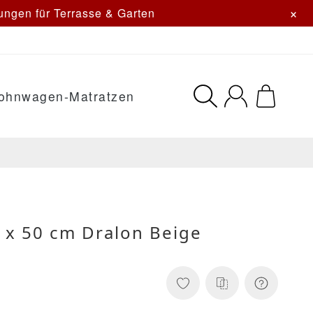
×
ngen für Terrasse & Garten
ohnwagen-Matratzen
 x 50 cm Dralon Beige