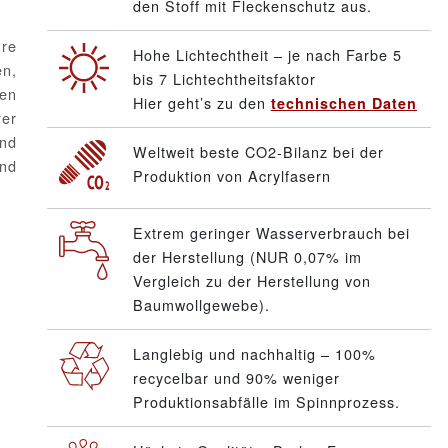
den Stoff mit Fleckenschutz aus.
hre
Hohe Lichtechtheit – je nach Farbe 5
en,
bis 7 Lichtechtheitsfaktor
en
Hier geht’s zu den
technischen Daten
er
und
Weltweit beste CO2-Bilanz bei der
und
Produktion von Acrylfasern
Extrem geringer Wasserverbrauch bei
der Herstellung (NUR 0,07% im
Vergleich zu der Herstellung von
Baumwollgewebe).
Langlebig und nachhaltig – 100%
recycelbar und 90% weniger
Produktionsabfälle im Spinnprozess.