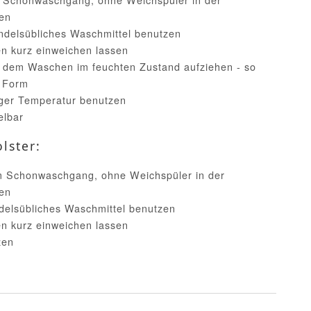
en
handelsübliches Waschmittel benutzen
n kurz einweichen lassen
h dem Waschen im feuchten Zustand aufziehen - so
e Form
iger Temperatur benutzen
elbar
lster:
im Schonwaschgang, ohne Weichspüler in der
en
ndelsübliches Waschmittel benutzen
n kurz einweichen lassen
zen