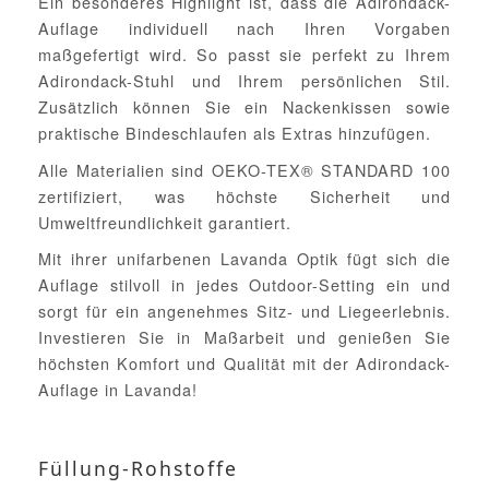
Ein besonderes Highlight ist, dass die Adirondack-
Auflage individuell nach Ihren Vorgaben
maßgefertigt wird. So passt sie perfekt zu Ihrem
Adirondack-Stuhl und Ihrem persönlichen Stil.
Zusätzlich können Sie ein Nackenkissen sowie
praktische Bindeschlaufen als Extras hinzufügen.
Alle Materialien sind OEKO-TEX® STANDARD 100
zertifiziert, was höchste Sicherheit und
Umweltfreundlichkeit garantiert.
Mit ihrer unifarbenen Lavanda Optik fügt sich die
Auflage stilvoll in jedes Outdoor-Setting ein und
sorgt für ein angenehmes Sitz- und Liegeerlebnis.
Investieren Sie in Maßarbeit und genießen Sie
höchsten Komfort und Qualität mit der Adirondack-
Auflage in Lavanda!
Füllung-Rohstoffe