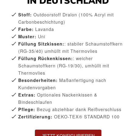
Outdoorstoff Dralon (100% Acryl mit
Stoff:
Carbonbeschichtung)
Lavanda
Farbe:
Uni
Muster:
: stabiler Schaumstoffkern
Füllung Sitzkissen:
(RG-35/40) umhüllt mit Thermovlies
: weicher
Füllung Rückenkissen:
Schaumstoffkern (RG-19/30), umhüllt mit
Thermovlies
Maßanfertigung nach
Besonderheiten:
Kundenvorgaben
Optionales Nackenkissen &
Extras:
Bindeschlaufen
Bezug abziehbar dank Reißverschluss
Pflege:
OEKO-TEX® STANDARD 100
Zertifizierung:
JETZT KONFIGURIEREN