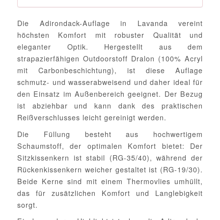
Die Adirondack-Auflage in Lavanda vereint
höchsten Komfort mit robuster Qualität und
eleganter Optik. Hergestellt aus dem
strapazierfähigen Outdoorstoff Dralon (100% Acryl
mit Carbonbeschichtung), ist diese Auflage
schmutz- und wasserabweisend und daher ideal für
den Einsatz im Außenbereich geeignet. Der Bezug
ist abziehbar und kann dank des praktischen
Reißverschlusses leicht gereinigt werden.
Die Füllung besteht aus hochwertigem
Schaumstoff, der optimalen Komfort bietet: Der
Sitzkissenkern ist stabil (RG-35/40), während der
Rückenkissenkern weicher gestaltet ist (RG-19/30).
Beide Kerne sind mit einem Thermovlies umhüllt,
das für zusätzlichen Komfort und Langlebigkeit
sorgt.