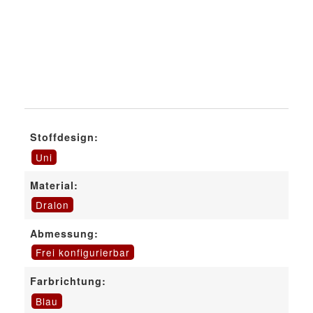
Stoffdesign:
Uni
Material:
Dralon
Abmessung:
Frei konfigurierbar
Farbrichtung:
Blau