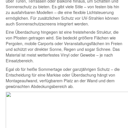
über Türen, Terrassen oder Balkone hinaus, um Schatten und
Sonnenschutz zu bieten. Es gibt viele Stile – von festen bis hin
zu ausfahrbaren Modellen – die eine flexible Lichtsteuerung
ermöglichen. Für zusätzlichen Schutz vor UV-Strahlen können
auch Sonnenschutzscreens integriert werden.
Eine Überdachung hingegen ist eine freistehende Struktur, die
von Pfosten getragen wird. Sie bedeckt größere Flächen wie
Pergolen, mobile Carports oder Veranstaltungsflächen im Freien
und schützt vor direkter Sonne, Regen und sogar Schnee. Das
Material ist meist wetterfestes Vinyl oder Gewebe – je nach
Einsatzbereich.
Egal ob für heiße Sommertage oder ganzjährigen Schutz – die
Entscheidung für eine Markise oder Überdachung hängt von
Montageaufwand, verfügbarem Platz an der Wand und dem
gewünschten Abdeckungsbereich ab.