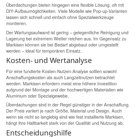
Überdachungen bieten hingegen eine flexible Lösung, oft mit
DIY-Aufbaumöglichkeiten. Viele Modelle wie Pop-up-Varianten
lassen sich schnell und einfach ohne Spezialwerkzeuge
montieren.
Der Wartungsaufwand ist gering – gelegentliche Reinigung und
Lagerung bei extremem Wetter reichen aus. Im Gegensatz zu
Markisen können sie bei Bedarf abgebaut oder umgestellt
werden – ideal für temporären Einsatz.
Kosten- und Wertanalyse
Für eine fundierte Kosten-Nutzen-Analyse sollten sowohl
Anschaffungskosten als auch Langzeitnutzen betrachtet
werden. Markisen erfordern meist eine höhere Investition
aufgrund der Montage und der hochwertigen Materialien wie
Aluminium oder Spezialgewebe.
Überdachungen sind in der Regel günstiger in der Anschaffung.
Der Preis variiert je nach Größe, Material und Design. Auch
wenn sie nicht so langlebig sind wie fest installierte Markisen,
hängt ihre Haltbarkeit stark von der Qualität und Nutzung ab.
Entscheidungshilfe