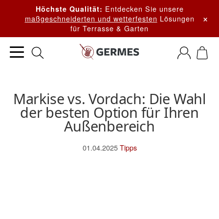
Entdecken Sie unsere
Höchste Qualität:
×
maßgeschneiderten und wetterfesten
Lösungen
für Terrasse & Garten
Markise vs. Vordach: Die Wahl
der besten Option für Ihren
Außenbereich
01.04.2025
Tipps