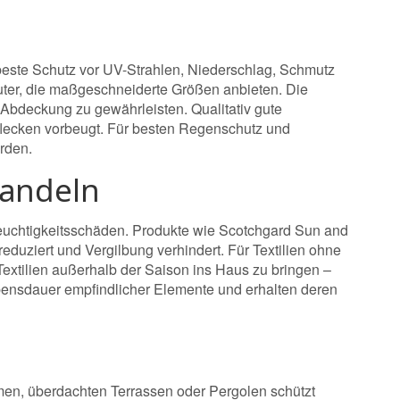
este Schutz vor UV-Strahlen, Niederschlag, Schmutz
uter, die maßgeschneiderte Größen anbieten. Die
 Abdeckung zu gewährleisten. Qualitativ gute
flecken vorbeugt. Für besten Regenschutz und
rden.
handeln
Feuchtigkeitsschäden. Produkte wie Scotchgard Sun and
eduziert und Vergilbung verhindert. Für Textilien ohne
Textilien außerhalb der Saison ins Haus zu bringen –
bensdauer empfindlicher Elemente und erhalten deren
men, überdachten Terrassen oder Pergolen schützt