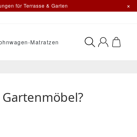
×
ngen für Terrasse & Garten
ohnwagen-Matratzen
e Gartenmöbel?