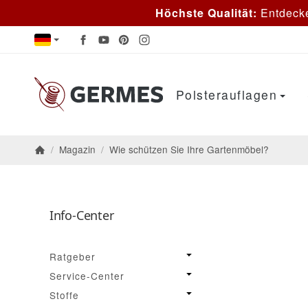
Höchste Qualität:
Entdeck
Polsterauflagen
/
Magazin
/
Wie schützen Sie Ihre Gartenmöbel?
Startseite
Info-Center
Ratgeber
Service-Center
Stoffe