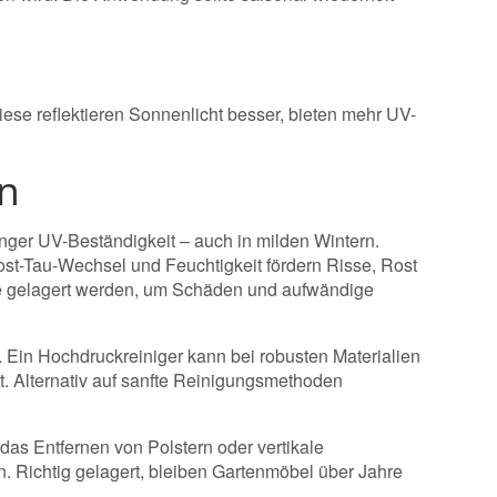
iese reflektieren Sonnenlicht besser, bieten mehr UV-
en
inger UV-Beständigkeit – auch in milden Wintern.
ost-Tau-Wechsel und Feuchtigkeit fördern Risse, Rost
e gelagert werden, um Schäden und aufwändige
. Ein Hochdruckreiniger kann bei robusten Materialien
t. Alternativ auf sanfte Reinigungsmethoden
as Entfernen von Polstern oder vertikale
. Richtig gelagert, bleiben Gartenmöbel über Jahre