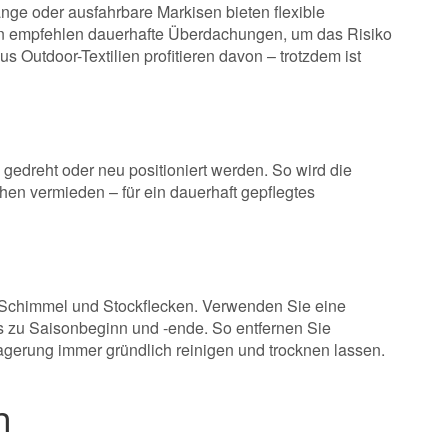
nge oder ausfahrbare Markisen bieten flexible
ten empfehlen dauerhafte Überdachungen, um das Risiko
Outdoor-Textilien profitieren davon – trotzdem ist
gedreht oder neu positioniert werden. So wird die
en vermieden – für ein dauerhaft gepflegtes
 Schimmel und Stockflecken. Verwenden Sie eine
s zu Saisonbeginn und -ende. So entfernen Sie
lagerung immer gründlich reinigen und trocknen lassen.
n