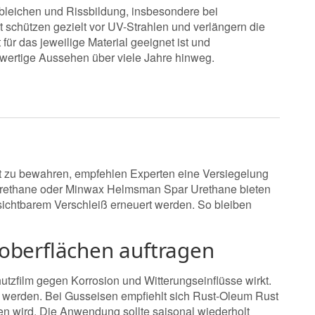
bleichen und Rissbildung, insbesondere bei
nt schützen gezielt vor UV-Strahlen und verlängern die
r das jeweilige Material geeignet ist und
ertige Aussehen über viele Jahre hinweg.
t zu bewahren, empfehlen Experten eine Versiegelung
 Urethane oder Minwax Helmsman Spar Urethane bieten
 sichtbarem Verschleiß erneuert werden. So bleiben
oberflächen auftragen
tzfilm gegen Korrosion und Witterungseinflüsse wirkt.
t werden. Bei Gusseisen empfiehlt sich Rust-Oleum Rust
n wird. Die Anwendung sollte saisonal wiederholt