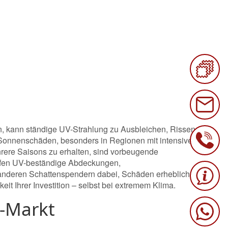
n, kann ständige UV-Strahlung zu Ausbleichen, Rissen
Sonnenschäden, besonders in Regionen mit intensiver
rere Saisons zu erhalten, sind vorbeugende
lfen UV-beständige Abdeckungen,
 anderen Schattenspendern dabei, Schäden erheblich zu
it Ihrer Investition – selbst bei extremem Klima.
-Markt