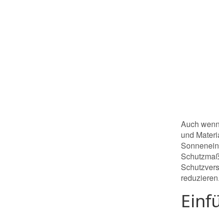
Auch wenn 
und Materi
Sonneneins
Schutzmaßn
Schutzvers
reduzieren
Einf