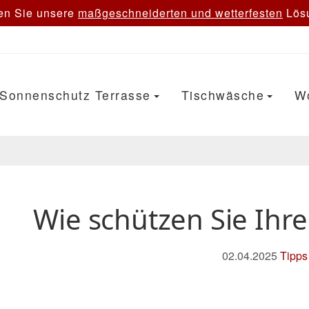
en Sie unsere
maßgeschneiderten und wetterfesten
Lösu
Sonnenschutz Terrasse
Tischwäsche
W
Wie schützen Sie Ihr
02.04.2025
Tipps