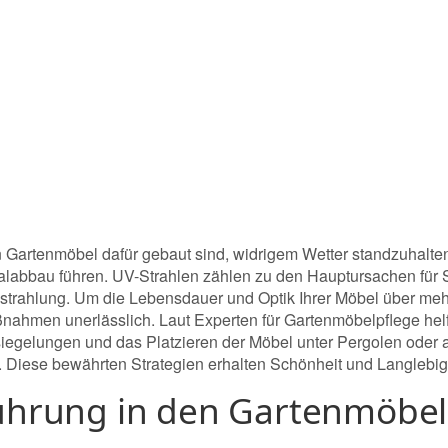
Gartenmöbel dafür gebaut sind, widrigem Wetter standzuhalte
alabbau führen. UV-Strahlen zählen zu den Hauptursachen für 
trahlung. Um die Lebensdauer und Optik Ihrer Möbel über meh
ahmen unerlässlich. Laut Experten für Gartenmöbelpflege he
iegelungen und das Platzieren der Möbel unter Pergolen oder
. Diese bewährten Strategien erhalten Schönheit und Langlebigke
ührung in den Gartenmöbel