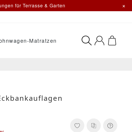
×
ngen für Terrasse & Garten
ohnwagen-Matratzen
 Eckbankauflagen
er