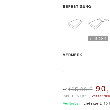
BEFESTIGUNG
Ohne Schlaufen
Mit Schlaufe
+ 18,00 €
VERMERK
Vermerk
90
105,88 €
ab
inkl. 19% USt. ,
Versandko
Verfügbar
: 15 
Lieferzeit