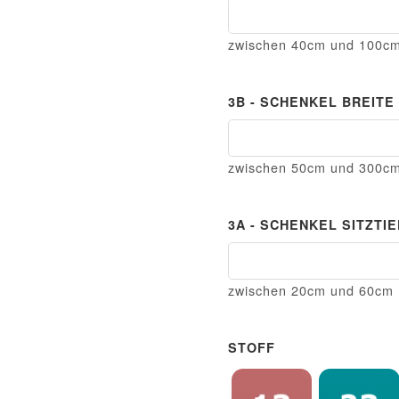
2C - Eckkissen Breite
zwischen 40cm und 100c
3B - SCHENKEL BREITE
3B - Schenkel Breite
zwischen 50cm und 300c
3A - SCHENKEL SITZTI
3A - Schenkel Sitztiefe
zwischen 20cm und 60cm
STOFF