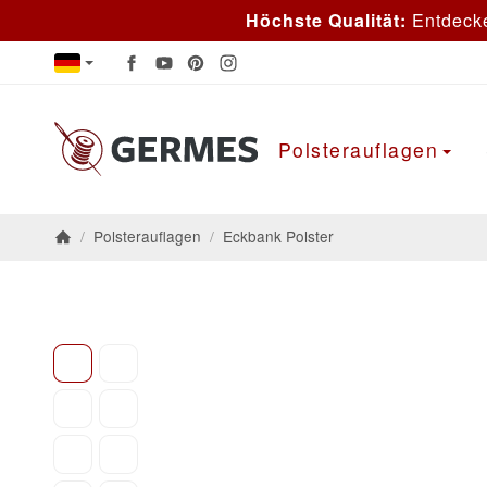
Höchste Qualität:
Entdeck
Polsterauflagen
/
Polsterauflagen
/
Eckbank Polster
Startseite