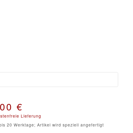
n
,00 €
stenfreie Lieferung
bis 20 Werktage; Artikel wird speziell angefertigt