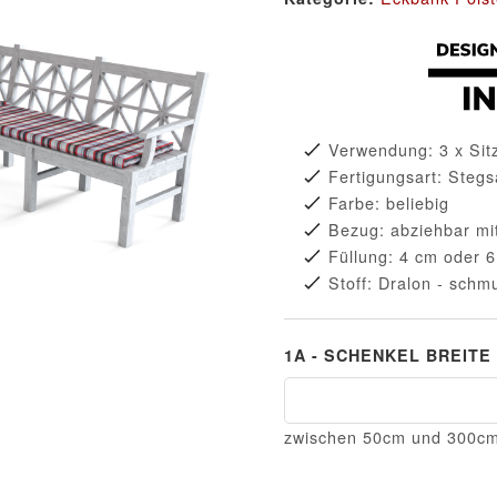
Verwendung: 3 x Sit
Fertigungsart: Steg
Farbe: beliebig
Bezug: abziehbar mi
Füllung: 4 cm oder 
Stoff: Dralon - sch
1A - SCHENKEL BREITE
1A - Schenkel Breite
zwischen 50cm und 300c