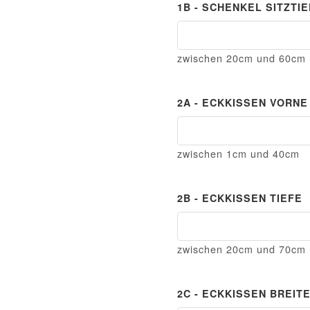
1B - SCHENKEL SITZTI
1B - Schenkel Sitztiefe
zwischen 20cm und 60cm
2A - ECKKISSEN VORNE
2A - Eckkissen vorne
zwischen 1cm und 40cm
2B - ECKKISSEN TIEFE
2B - Eckkissen Tiefe
zwischen 20cm und 70cm
2C - ECKKISSEN BREIT