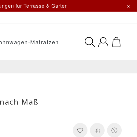
×
ngen für Terrasse & Garten
ohnwagen-Matratzen
 nach Maß