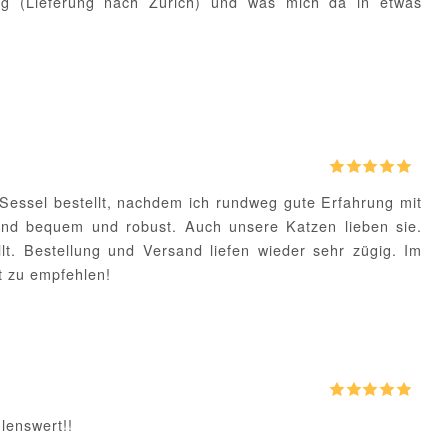
ng (Lieferung nach Zürich) und was mich da in etwas
Sessel bestellt, nachdem ich rundweg gute Erfahrung mit
sind bequem und robust. Auch unsere Katzen lieben sie.
lt. Bestellung und Versand liefen wieder sehr zügig. Im
gt zu empfehlen!
lenswert!!