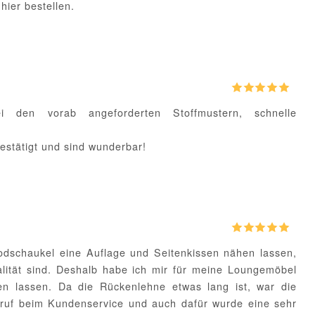
hier bestellen.
i den vorab angeforderten Stoffmustern, schnelle
estätigt und sind wunderbar!
odschaukel eine Auflage und Seitenkissen nähen lassen,
lität sind. Deshalb habe ich mir für meine Loungemöbel
gen lassen. Da die Rückenlehne etwas lang ist, war die
nruf beim Kundenservice und auch dafür wurde eine sehr