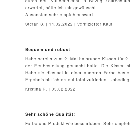
durch den Kundendienst in Bezug Zollrechnu
erwartet, hätte ich mir gewünscht.
Ansonsten sehr empfehlenswert.
Stefan S. | 14.02.2022 | Verifizierter Kauf
Bequem und robust
Habe bereits zum 2. Mal halbrunde Kissen für 2 
der Erstbestellung gemacht hatte. Die Kissen 
Habe sie diesmal in einer anderen Farbe bestel
Ergebnis bin ich erneut total zufrieden. Unbedin
Kristina R. | 03.02.2022
Sehr schöne Qualität!
Farbe und Produkt wie beschrieben! Sehr empfeh