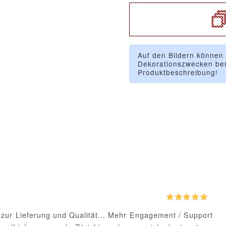
Auf den Bildern können
Dekorationszwecken ben
Produktbeschreibung!
s zur Lieferung und Qualität... Mehr Engagement / Support