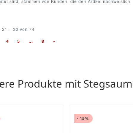
chnet sind, stammen von Kunden, die den Artikel nachweislich
e 21 – 30 von 74
4
5
…
8
»
ere Produkte mit Stegsaum
- 15%