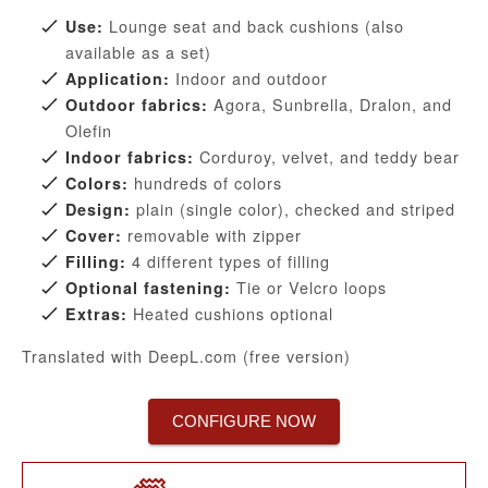
Lounge seat and back cushions (also
Use:
available as a set)
Indoor and outdoor
Application:
Agora, Sunbrella, Dralon, and
Outdoor fabrics:
Olefin
Corduroy, velvet, and teddy bear
Indoor fabrics:
hundreds of colors
Colors:
plain (single color), checked and striped
Design:
removable with zipper
Cover:
4 different types of filling
Filling:
Tie or Velcro loops
Optional fastening:
Heated cushions optional
Extras:
Translated with DeepL.com (free version)
CONFIGURE NOW