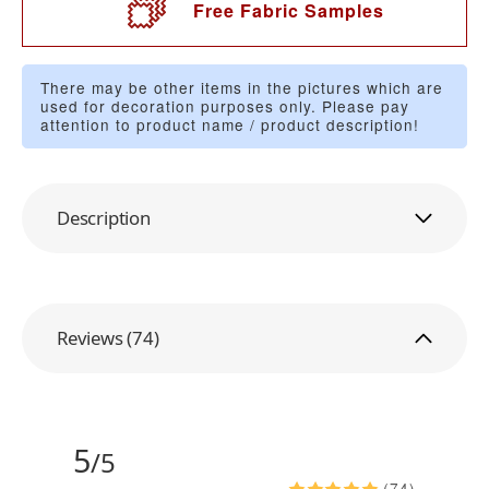
Free Fabric Samples
There may be other items in the pictures which are
used for decoration purposes only. Please pay
attention to product name / product description!
Description
Reviews (74)
5
/5
(74)