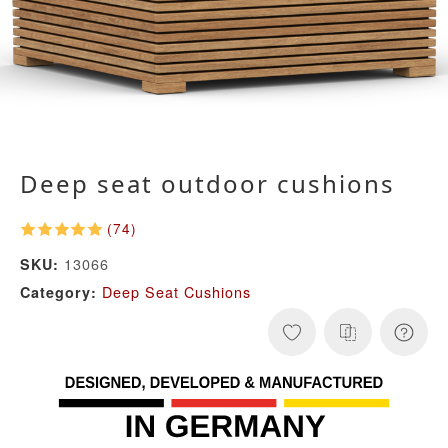
Deep seat outdoor cushions
(74)
13066
SKU:
Deep Seat Cushions
Category: