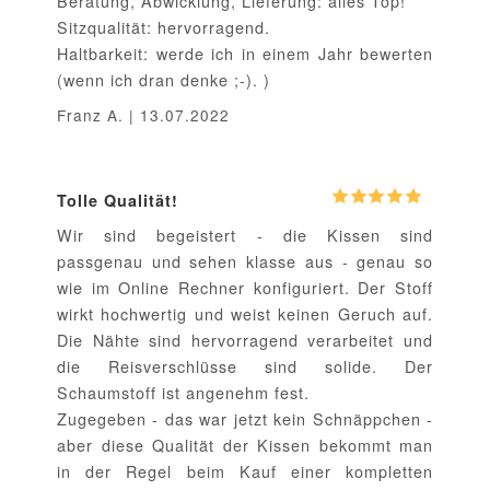
Beratung, Abwicklung, Lieferung: alles Top!
Sitzqualität: hervorragend.
Haltbarkeit: werde ich in einem Jahr bewerten
(wenn ich dran denke ;-). )
Franz A. | 13.07.2022
Tolle Qualität!
Wir sind begeistert - die Kissen sind
passgenau und sehen klasse aus - genau so
wie im Online Rechner konfiguriert. Der Stoff
wirkt hochwertig und weist keinen Geruch auf.
Die Nähte sind hervorragend verarbeitet und
die Reisverschlüsse sind solide. Der
Schaumstoff ist angenehm fest.
Zugegeben - das war jetzt kein Schnäppchen -
aber diese Qualität der Kissen bekommt man
in der Regel beim Kauf einer kompletten